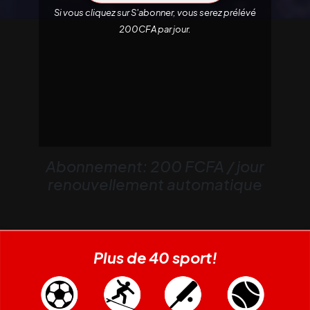
Si vous cliquez sur S'abonner, vous serez prélévé
200CFA par jour.
Abonnement: 200 FCFA / jour
renouvellement automatique
Plus de 40 sport!