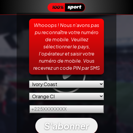
Whooops ! Nous n'avons pas
pu reconnaître votre numéro
de mobile. Veuillez
sélectionner le pays,
l'opérateur et saisir votre
numéro de mobile. Vous
recevrez un code PIN par SMS
S'abonner